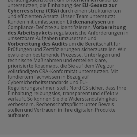
unterstützen, die Einhaltung der
EU-Gesetz zur
Cyberresistenz (CRA)
durch einen strukturierten
und effizienten Ansatz. Unser Team unterstützt
Kunden mit umfassenden
Lückenanalysen
um
Compliance-Defizite zu identifizieren,
Vorbereitung
des Arbeitspakets
regulatorische Anforderungen in
umsetzbare Aufgaben umzusetzen und
Vorbereitung des Audits
um die Bereitschaft für
Prüfungen und Zertifizierungen sicherzustellen. Wir
evaluieren bestehende Prozesse, Unterlagen und
technische Maßnahmen und erstellen klare,
priorisierte Roadmaps, die Sie auf dem Weg zur
vollständigen CRA-Konformität unterstützen. Mit
fundiertem Fachwissen in Bezug auf
Cybersicherheitsstandards und EU-
Regulierungsrahmen stellt Nord CS sicher, dass Ihre
Einhaltung reibungslos, transparent und effektiv
verläuft. So können Sie die Widerstandsfähigkeit
verbessern, Rechenschaftspflicht unter Beweis
stellen und Vertrauen in Ihre digitalen Produkte
aufbauen.