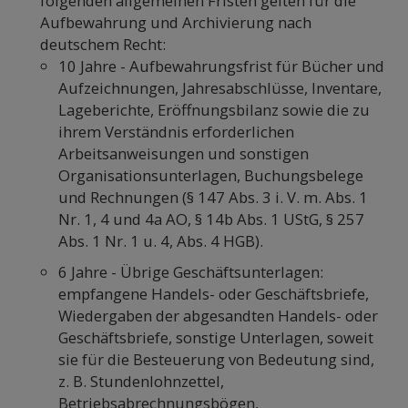
folgenden allgemeinen Fristen gelten für die
Aufbewahrung und Archivierung nach
deutschem Recht:
10 Jahre - Aufbewahrungsfrist für Bücher und
Aufzeichnungen, Jahresabschlüsse, Inventare,
Lageberichte, Eröffnungsbilanz sowie die zu
ihrem Verständnis erforderlichen
Arbeitsanweisungen und sonstigen
Organisationsunterlagen, Buchungsbelege
und Rechnungen (§ 147 Abs. 3 i. V. m. Abs. 1
Nr. 1, 4 und 4a AO, § 14b Abs. 1 UStG, § 257
Abs. 1 Nr. 1 u. 4, Abs. 4 HGB).
6 Jahre - Übrige Geschäftsunterlagen:
empfangene Handels- oder Geschäftsbriefe,
Wiedergaben der abgesandten Handels- oder
Geschäftsbriefe, sonstige Unterlagen, soweit
sie für die Besteuerung von Bedeutung sind,
z. B. Stundenlohnzettel,
Betriebsabrechnungsbögen,