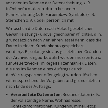
vor oder im Rahmen der Datenerhebung, z. B.
inOnlineformularen, durch besondere
Kennzeichnung (z. B. Farben)bzw. Symbole (z. B.
Sternchen o. Ä.), oder persönlich mit.
Wirlöschen die Daten nach Ablauf gesetzlicher
Gewährleistungs- undvergleichbarer Pflichten, d. h.
grundsätzlich nach vier Jahren, essei denn, dass die
Daten in einem Kundenkonto gespeichert
werden,z. B., solange sie aus gesetzlichen Gründen
der Archivierungaufbewahrt werden müssen (etwa
für Steuerzwecke im Regelfall zehnJahre). Daten,
die uns im Rahmen eines Auftrags durch
denVertragspartner offengelegt wurden, löschen
wir entsprechend denVorgaben und grundsätzlich
nach Ende des Auftrags.
Verarbeitete Datenarten:
Bestandsdaten (z. B.
der vollständige Name, Wohnadresse,
Kontaktinformationen, Kundennummer, etc.);