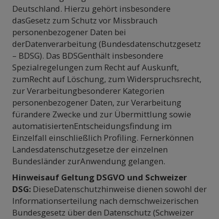
Deutschland. Hierzu gehört insbesondere
dasGesetz zum Schutz vor Missbrauch
personenbezogener Daten bei
derDatenverarbeitung (Bundesdatenschutzgesetz
– BDSG). Das BDSGenthält insbesondere
Spezialregelungen zum Recht auf Auskunft,
zumRecht auf Löschung, zum Widerspruchsrecht,
zur Verarbeitungbesonderer Kategorien
personenbezogener Daten, zur Verarbeitung
fürandere Zwecke und zur Übermittlung sowie
automatisiertenEntscheidungsfindung im
Einzelfall einschließlich Profiling. Fernerkönnen
Landesdatenschutzgesetze der einzelnen
Bundesländer zurAnwendung gelangen.
Hinweisauf Geltung DSGVO und Schweizer
DSG:
DieseDatenschutzhinweise dienen sowohl der
Informationserteilung nach demschweizerischen
Bundesgesetz über den Datenschutz (Schweizer