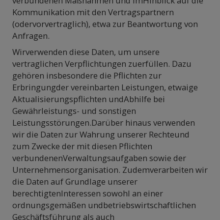
verbundenen Maßnahmen und imHinblick auf die
Kommunikation mit den Vertragspartnern
(odervorvertraglich), etwa zur Beantwortung von
Anfragen.
Wirverwenden diese Daten, um unsere
vertraglichen Verpflichtungen zuerfüllen. Dazu
gehören insbesondere die Pflichten zur
Erbringungder vereinbarten Leistungen, etwaige
Aktualisierungspflichten undAbhilfe bei
Gewährleistungs- und sonstigen
Leistungsstörungen.Darüber hinaus verwenden
wir die Daten zur Wahrung unserer Rechteund
zum Zwecke der mit diesen Pflichten
verbundenenVerwaltungsaufgaben sowie der
Unternehmensorganisation. Zudemverarbeiten wir
die Daten auf Grundlage unserer
berechtigtenInteressen sowohl an einer
ordnungsgemäßen undbetriebswirtschaftlichen
Geschäftsführung als auch