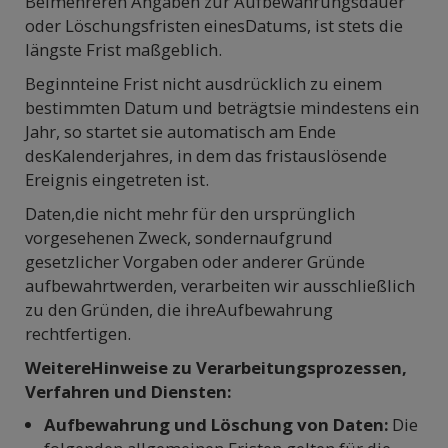
Beimehreren Angaben zur Aufbewahrungsdauer
oder Löschungsfristen einesDatums, ist stets die
längste Frist maßgeblich.
Beginnteine Frist nicht ausdrücklich zu einem
bestimmten Datum und beträgtsie mindestens ein
Jahr, so startet sie automatisch am Ende
desKalenderjahres, in dem das fristauslösende
Ereignis eingetreten ist.
Daten,die nicht mehr für den ursprünglich
vorgesehenen Zweck, sondernaufgrund
gesetzlicher Vorgaben oder anderer Gründe
aufbewahrtwerden, verarbeiten wir ausschließlich
zu den Gründen, die ihreAufbewahrung
rechtfertigen.
WeitereHinweise zu Verarbeitungsprozessen,
Verfahren und Diensten:
Aufbewahrung und Löschung von Daten:
Die